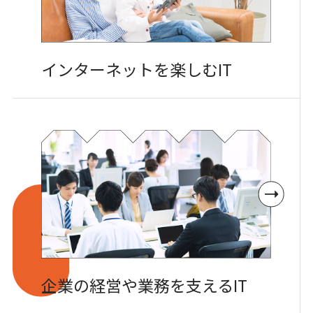
インターネットを
楽しむIT
企業の経営や
業務を支えるIT