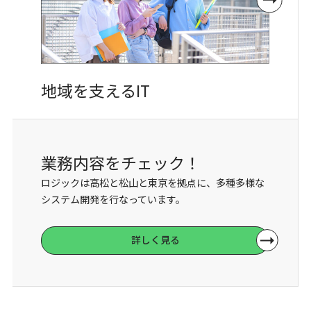
地域を
支えるIT
業務内容を
チェック！
ロジックは高松と松山と東京を拠点に、多種多様な
システム開発を行なっています。
詳しく見る