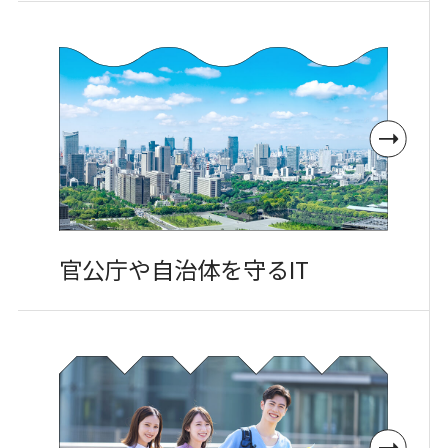
官公庁や
自治体を守るIT