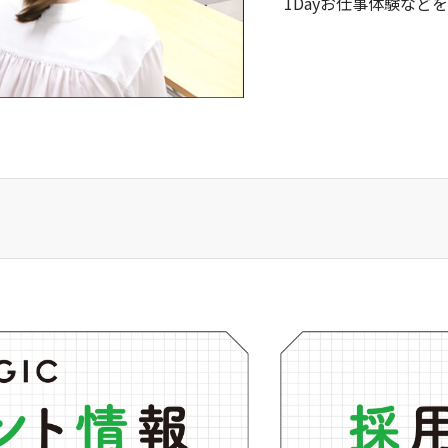
1Dayお仕事体験など