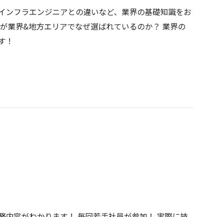
インフラエンジニアとの違いなど、業界の基礎知識をお
クが業界&地方エリアでなぜ選ばれているのか？ 業界の
す！
務内容がわかります！ 毎回若手社員が参加！ 実際に技