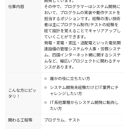
開発しています。
仕事内容
その中で、プログラマーはシステム開発に
おいて、プログラムの実装や動作テストを
担当するポジションです。経験の浅い技術
者は主にプログラム制作/テストの経験を
経て設計を覚えることでキャリアアップし
ていくことができます。
発電・変電・変圧・送配電といった電気関
連設備の管理システムや人事・労務システ
ム、四国インターネット網に関するシステ
ムなど、幅広いプロジェクトに関わるチャ
ンスがあります。
誰かの役に立ちたい方
システム開発未経験だけどIT業界にチ
こんな方にピッ
ャレンジしたい方
タリ！
IT系他業種からシステム開発に転向し
たい方
関わる工程等
プログラム、テスト