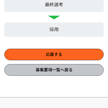
最終選考
採用
応募する
募集要項一覧へ戻る